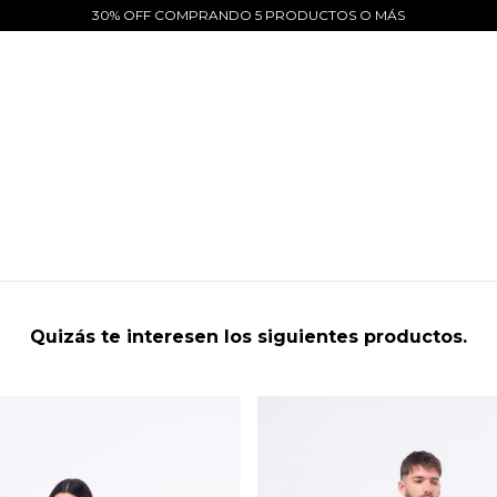
30% OFF COMPRANDO 5 PRODUCTOS O MÁS
Quizás te interesen los siguientes productos.