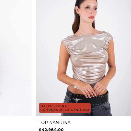
HASTA 50% OFF
COMPRANDO EN CANTIDAD
TOP NANDINA
$42.984,00