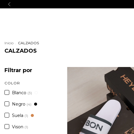
Menú
Inicio
.
CALZADOS
CALZADOS
Filtrar por
COLOR
Blanco
(3)
Negro
(4)
Suela
(1)
Vison
(1)