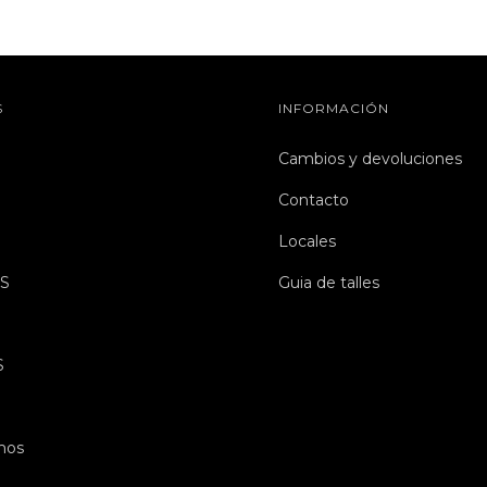
S
INFORMACIÓN
Cambios y devoluciones
Contacto
Locales
S
Guia de talles
S
mos