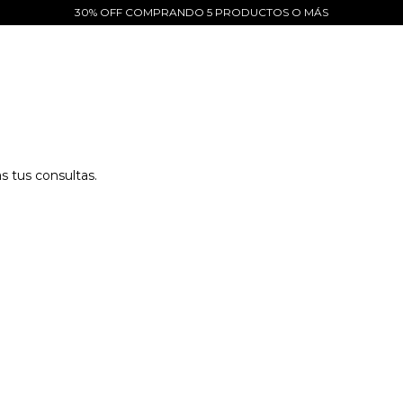
30% OFF COMPRANDO 5 PRODUCTOS O MÁS
 tus consultas.