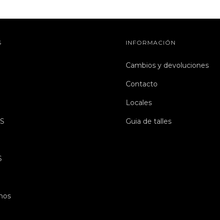
S
INFORMACIÓN
Cambios y devoluciones
Contacto
Locales
S
Guia de talles
S
mos