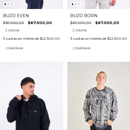
BUZO EVEN
BUZO BORN
$81.000,00
$67.500,00
$81.000,00
$67.500,00
2 colores
2 colores
3
cuotas sin interés de
$22.500,00
3
cuotas sin interés de
$22.500,00
COMPRAR
COMPRAR