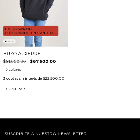
HASTA 50% OFF
COMPRANDO EN CANTIDAD
BUZO AUXERRE
$81.000,00
$67.500,00
3 colores
3
cuotas sin interés de
$22.500,00
COMPRAR
SUSCRIBITE A NUESTRO NEWSLETTER