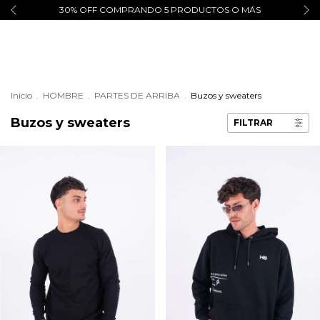
30% OFF COMPRANDO 5 PRODUCTOS O MÁS
Inicio
.
HOMBRE
.
PARTES DE ARRIBA
.
Buzos y sweaters
Buzos y sweaters
FILTRAR