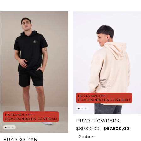
HASTA 50% OFF
COMPRANDO EN CANTIDAD
HASTA 50% OFF
COMPRANDO EN CANTIDAD
BUZO FLOWDARK
$81.000,00
$67.500,00
2 colores
BUZO KOTKAN