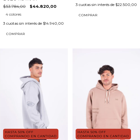
3
cuotas sin interés de
$22.500,00
$53.784,00
$44.820,00
4 colores
COMPRAR
3
cuotas sin interés de
$14.940,00
COMPRAR
HASTA 50% OFF
HASTA 50% OFF
COMPRANDO EN CANTIDAD
COMPRANDO EN CANTIDAD