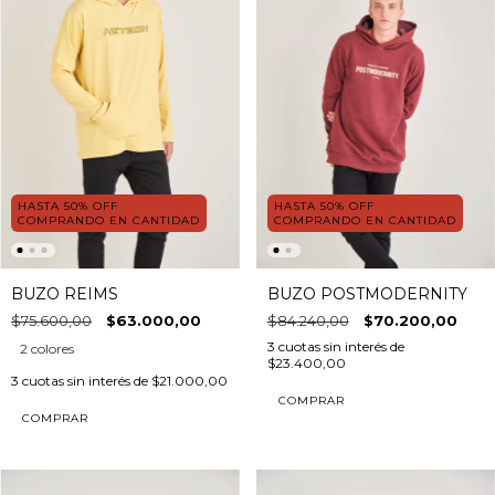
HASTA 50% OFF
HASTA 50% OFF
COMPRANDO EN CANTIDAD
COMPRANDO EN CANTIDAD
BUZO REIMS
BUZO POSTMODERNITY
$75.600,00
$63.000,00
$84.240,00
$70.200,00
3
cuotas sin interés de
2 colores
$23.400,00
3
cuotas sin interés de
$21.000,00
COMPRAR
COMPRAR