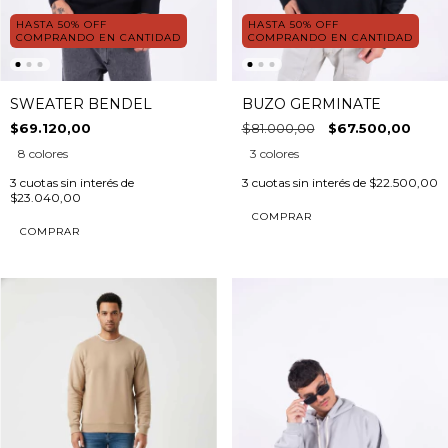
HASTA 50% OFF
HASTA 50% OFF
COMPRANDO EN CANTIDAD
COMPRANDO EN CANTIDAD
SWEATER BENDEL
BUZO GERMINATE
$69.120,00
$81.000,00
$67.500,00
8 colores
3 colores
3
cuotas sin interés de
3
cuotas sin interés de
$22.500,00
$23.040,00
COMPRAR
COMPRAR