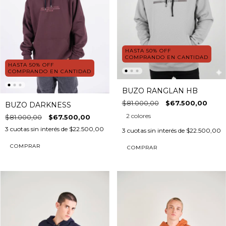
HASTA 50% OFF
COMPRANDO EN CANTIDAD
HASTA 50% OFF
COMPRANDO EN CANTIDAD
BUZO RANGLAN HB
$81.000,00
$67.500,00
BUZO DARKNESS
2 colores
$81.000,00
$67.500,00
3
cuotas sin interés de
$22.500,00
3
cuotas sin interés de
$22.500,00
COMPRAR
COMPRAR