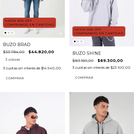
HASTA 50% OFF
COMPRANDO EN CANTIDAD
HASTA 50% OFF
COMPRANDO EN CANTIDAD
BUZO BRAD
$53.784,00
$44.820,00
BUZO SHINE
3 colores
$83.160,00
$69.300,00
3
cuotas sin interés de
$23.100,00
3
cuotas sin interés de
$14.940,00
COMPRAR
COMPRAR