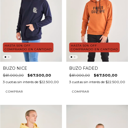
HASTA 50% OFF
HASTA 50% OFF
COMPRANDO EN CANTIDAD
COMPRANDO EN CANTIDAD
BUZO NICE
BUZO FADED
$81.000,00
$67.500,00
$81.000,00
$67.500,00
3
cuotas sin interés de
$22.500,00
3
cuotas sin interés de
$22.500,00
COMPRAR
COMPRAR