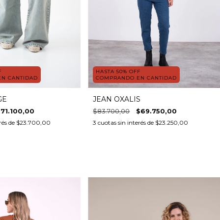
F
HASTA 50% OFF
N CANTIDAD
COMPRANDO EN CANTIDAD
GE
JEAN OXALIS
71.100,00
$83.700,00
$69.750,00
rés de
$23.700,00
3
cuotas sin interés de
$23.250,00