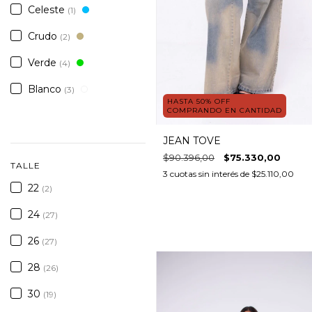
Celeste
(1)
Crudo
(2)
Verde
(4)
Blanco
(3)
HASTA 50% OFF
COMPRANDO EN CANTIDAD
VER TODOS
JEAN TOVE
$90.396,00
$75.330,00
TALLE
3
cuotas sin interés de
$25.110,00
22
(2)
24
(27)
26
(27)
28
(26)
30
(19)