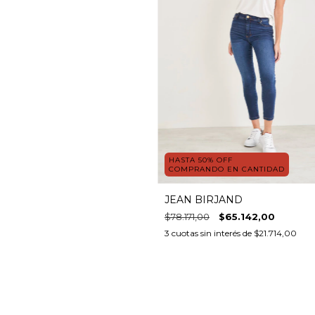
HASTA 50% OFF
COMPRANDO EN CANTIDAD
JEAN BIRJAND
$78.171,00
$65.142,00
3
cuotas sin interés de
$21.714,00