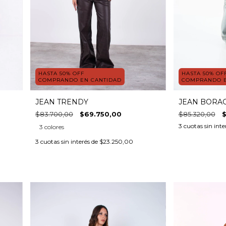
HASTA 50% OFF
HASTA 50% OF
COMPRANDO EN CANTIDAD
COMPRANDO E
JEAN TRENDY
JEAN BORA
$83.700,00
$69.750,00
$85.320,00
$
3
cuotas sin inte
3 colores
3
cuotas sin interés de
$23.250,00