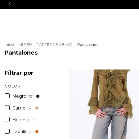
Menú
Inicio
.
MUJER
.
PARTES DE ABAJO
.
Pantalones
Pantalones
Filtrar por
COLOR
Negro
(13)
Camel
(4)
Beige
(1)
Ladrillo
(1)