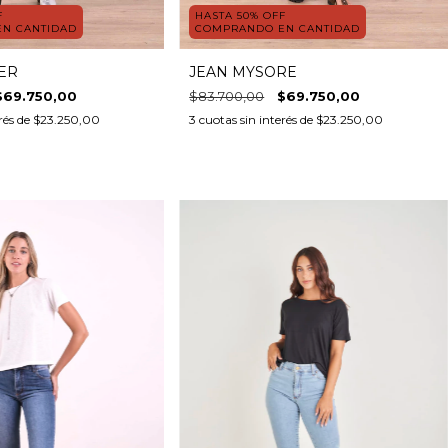
F
HASTA 50% OFF
N CANTIDAD
COMPRANDO EN CANTIDAD
ER
JEAN MYSORE
$69.750,00
$83.700,00
$69.750,00
rés de
$23.250,00
3
cuotas sin interés de
$23.250,00