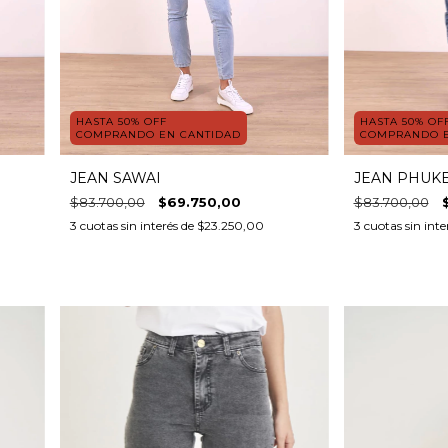
HASTA 50% OFF
HASTA 50% OF
COMPRANDO EN CANTIDAD
COMPRANDO E
JEAN SAWAI
JEAN PHUK
$83.700,00
$69.750,00
$83.700,00
3
cuotas sin interés de
$23.250,00
3
cuotas sin inte