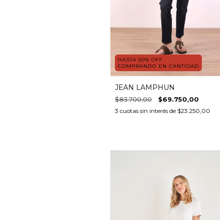
HASTA 50% OFF
COMPRANDO EN CANTIDAD
JEAN LAMPHUN
$83.700,00
$69.750,00
3
cuotas sin interés de
$23.250,00