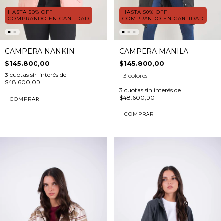
HASTA 50% OFF
HASTA 50% OFF
COMPRANDO EN CANTIDAD
COMPRANDO EN CANTIDAD
CAMPERA MANILA
CAMPERA NANKIN
$145.800,00
$145.800,00
3
cuotas sin interés de
3 colores
$48.600,00
3
cuotas sin interés de
$48.600,00
COMPRAR
COMPRAR