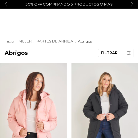
30% OFF COMPRANDO 5 PRODUCTOS O MÁS
Inicio
.
MUJER
.
PARTES DE ARRIBA
.
Abrigos
Abrigos
FILTRAR