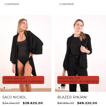
COMPRAR
COMPRAR
HASTA 50% OFF
HASTA 50% OFF
COMPRANDO EN CANTIDAD
COMPRANDO EN CANTIDAD
SACO NICKOL
BLAZER RINJANI
$34.344,00
$28.620,00
$81.864,00
$68.220,00