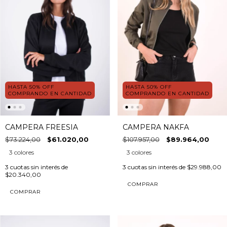
HASTA 50% OFF
HASTA 50% OFF
COMPRANDO EN CANTIDAD
COMPRANDO EN CANTIDAD
CAMPERA FREESIA
CAMPERA NAKFA
$73.224,00
$61.020,00
$107.957,00
$89.964,00
3 colores
3 colores
3
cuotas sin interés de
3
cuotas sin interés de
$29.988,00
$20.340,00
COMPRAR
COMPRAR