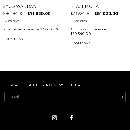
SACO WADDAN
BLAZER GHAT
$86.184,00
$71.820,00
$73.224,00
$61.020,00
3 colores
2 colores
3
cuotas sin interés de
$23.940,00
3
cuotas sin interés de
$20.340,00
COMPRAR
COMPRAR
SUSCRIBITE A NUESTRO NEWSLETTER