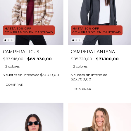
HASTA 50% OFF
HASTA 50% OFF
COMPRANDO EN CANTIDAD
COMPRANDO EN CANTIDAD
CAMPERA FICUS
CAMPERA LANTANA
$83.916,00
$69.930,00
$85.320,00
$71.100,00
2 colores
2 colores
3
cuotas sin interés de
$23.310,00
3
cuotas sin interés de
$23.700,00
COMPRAR
COMPRAR